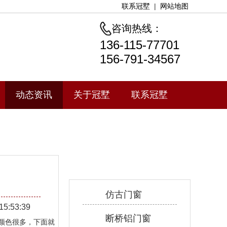
联系冠墅
|
网站地图
咨询热线：
136-115-77701
156-791-34567
动态资讯
关于冠墅
联系冠墅
产品中心
仿古门窗
15:53:39
断桥铝门窗
颜色很多，下面就