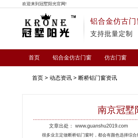
欢迎来到冠墅阳光官网!
铝合金仿古门
支持批量定制
首页
铝合金仿古门窗
仿古门窗
首页
>
动态资讯
>
断桥铝门窗资讯
南京冠墅
文章出处：
www.guanshu2019.com
很多业主定做断桥铝门窗时，都会有颜色选择综合