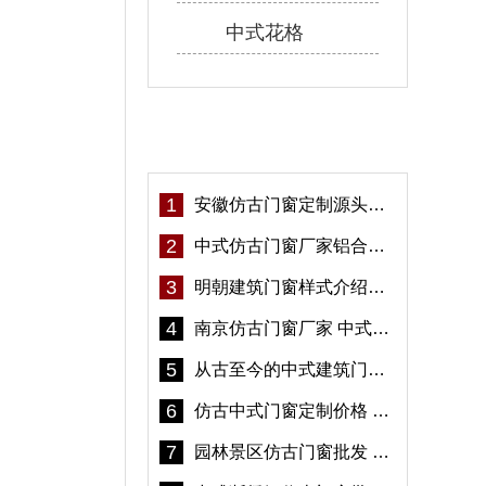
中式花格
热门资讯
1
安徽仿古门窗定制源头厂家 好打理免维护-冠墅阳光
2
中式仿古门窗厂家铝合金仿古门窗定制 5年质保
3
明朝建筑门窗样式介绍——冠墅阳光
4
南京仿古门窗厂家 中式仿古门窗定制 节能防水
5
从古至今的中式建筑门窗到底有多美「冠墅阳光」
6
仿古中式门窗定制价格 铝合金仿古门窗报价
7
园林景区仿古门窗批发 铝合金仿古门窗采购-冠墅阳光