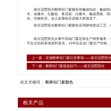
南京冠墅阳光断桥铝门窗颜色有氟碳铂灰、氟碳铂
木、金橡木、红酸枝、黄花梨、白橡木、氟碳黑银、雨
灰、仿钢色等。这么多颜色应该够大家挑选了。
南京冠墅阳光断桥铝门窗颜色采用静电喷涂工艺，
南京冠墅阳光从事中高端门窗定制生产销售服务，有
平自主铝材基地原料直供，16年铝合金门窗生产经验，
上一篇：定做断桥铝门窗注意事项——南京冠墅阳
下一篇：断桥铝门窗挑选技巧——南京冠墅阳光
此文关键词：
断桥铝门窗颜色
相关产品