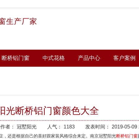
窗生产厂家
断桥铝门窗
中式花格
产品中心
客户案例
阳光断桥铝门窗颜色大全
作者：
冠墅阳光
人气：
1183
发表时间：
2019-05-09 
症，还是根据自己的喜好跟家装风格综合来定。南京冠墅阳光
断桥铝门窗