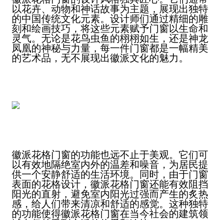
以花卉、动物和神话故事为主题，展现出独特
的中国传统文化元素。设计师们通过精细的雕
刻和绘画技巧，将这些元素赋予门窗以生命和
灵气。无论是花鸟虫鱼的栩栩如生，还是神龙
凤凰的神秘与力量，每一件门窗都是一幅精美
的艺术品，无不展现出徽派文化的魅力。
徽派花格门窗的功能也远不止于美观。它们可
以有效地隔绝室内外的温差和噪音，为居民提
供一个安静舒适的生活环境。同时，由于门窗
表面的花格设计，徽派花格门窗还能有效阻挡
阳光的直射，避免室内阳光过强而产生的炙热
感，给人们带来清凉和舒适的感觉。这种独特
的功能使得徽派花格门窗在当今社会的建筑领