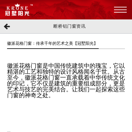
断桥铝门窗资讯
徽派花格门窗：传承千年的艺术之美【冠墅阳光】
徽派花格门窗是中国传统建筑中的瑰宝，它以
精湛的工艺和独特的设计风格闻名于世。从古
至今，徽派花格门窗一直承载着中华传统文化
的印记，它不仅是建筑的重要组成部分，更是
艺术与技艺的完美结合。让我们一起探索这些
门窗的神奇之处。