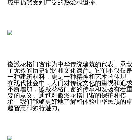
域中仍然受到广泛的热爱和追捧。
徽派花格门窗作为中华传统建筑的代表，承载
了无数的历史记忆和文化遗产。它们不仅仅是
一种建筑材料，更是一种精神和艺术的体现。
在现代社会中，人们对传统文化的重视和追求
不断增加，徽派花格门窗的传承和发扬有着重
要的意义。通过对徽派花格门窗的保护和传
承，我们能够更好地了解和体验中华民族的卓
越智慧和独特魅力。