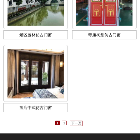
景区园林仿古门窗
寺庙祠堂仿古门窗
酒店中式仿古门窗
1
2
下一页