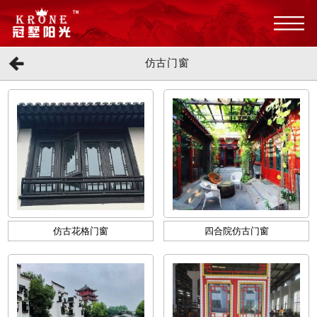
仿古门窗
仿古花格门窗
四合院仿古门窗