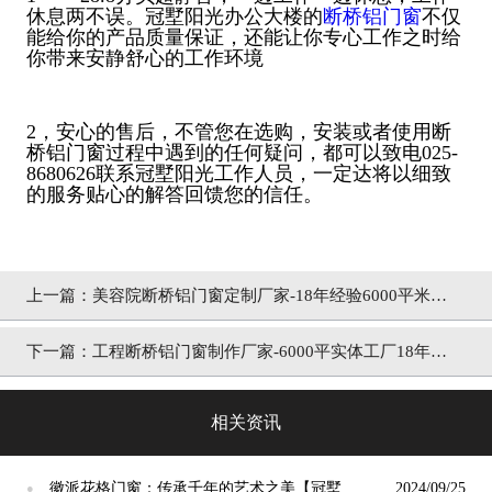
休息两不误。冠墅阳光办公大楼的
断桥铝门窗
不仅
能给你的产品质量保证，还能让你专心工作之时给
你带来安静舒心的工作环境
2，安心的售后，不管您在选购，安装或者使用断
桥铝门窗过程中遇到的任何疑问，都可以致电025-
8680626联系冠墅阳光工作人员，一定达将以细致
的服务贴心的解答回馈您的信任。
上一篇：
美容院断桥铝门窗定制厂家-18年经验6000平米工
厂[冠墅阳光]
下一篇：
工程断桥铝门窗制作厂家-6000平实体工厂18年经
验[冠墅阳光]
相关资讯
徽派花格门窗：传承千年的艺术之美【冠墅阳
2024/09/25
●