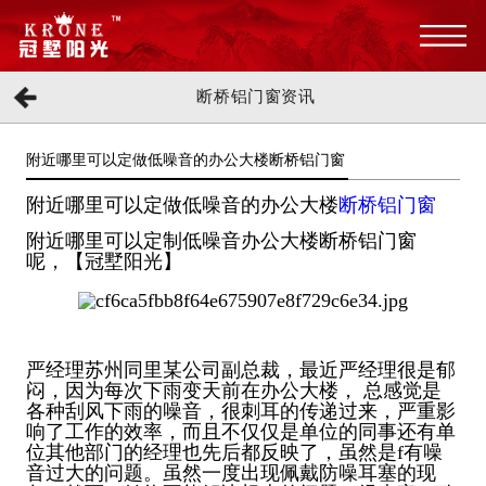
断桥铝门窗资讯
附近哪里可以定做低噪音的办公大楼断桥铝门窗
附近哪里可以定做低噪音的办公大楼
断桥铝门窗
附近哪里可以定制低噪音办公大楼断桥铝门窗
呢，【冠墅阳光】
严经理苏州同里某公司副总裁，最近严经理很是郁
闷，因为每次下雨变天前在办公大楼， 总感觉是
各种刮风下雨的噪音，很刺耳的传递过来，严重影
响了工作的效率，而且不仅仅是单位的同事还有单
位其他部门的经理也先后都反映了，虽然是f有噪
音过大的问题。虽然一度出现佩戴防噪耳塞的现