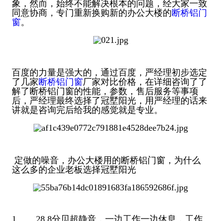
象，然而，始终不能解决根本的问题，经大家一致
同意协商，专门重新换购新的办公大楼的
断桥铝门
窗
。
百度的力量是强大的，通过百度，严经理初步选定
了几家
断桥铝门窗
厂家对比价格，在详细咨询了了
解了断桥铝门窗的性能，参数，售后服务等事项
后，严经理最终选择了冠墅阳光，用严经理的话来
讲就是咨询完后给我的感觉就是专业。
定做的噪音，办公大楼用的断桥铝门窗，为什么
这么多的企业老板选择冠墅阳光
1 28.8分贝超静音，一边工作一边休息，工作