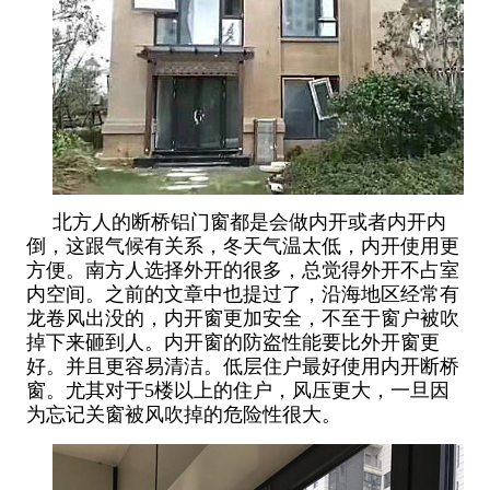
北方人的断桥铝门窗都是会做内开或者内开内
倒，这跟气候有关系，冬天气温太低，内开使用更
方便。南方人选择外开的很多，总觉得外开不占室
内空间。之前的文章中也提过了，沿海地区经常有
龙卷风出没的，内开窗更加安全，不至于窗户被吹
掉下来砸到人。内开窗的防盗性能要比外开窗更
好。并且更容易清洁。低层住户最好使用内开断桥
窗。尤其对于5楼以上的住户，风压更大，一旦因
为忘记关窗被风吹掉的危险性很大。