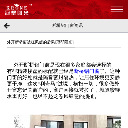
断桥铝门窗资讯
外开断桥窗被狂风虐的后果[冠墅阳光]
外开断桥铝门窗是现在很多家庭都会选择的，
有些精装楼盘的标配就已经是
断桥铝门窗
了。这种
门窗的好处就是隔音密封隔热，让居住环境更安静
更干净。这次“利奇马”过境，横扫一切，很多做外
开窗忘记关窗户的，窗户直接就被拉了，就算铰链
承重再好，也经不起龙卷风肆意的撕扯。