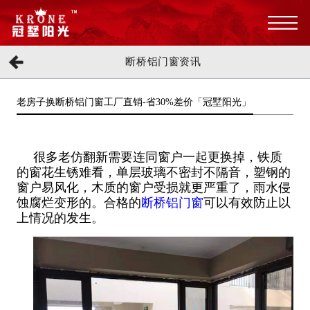
断桥铝门窗资讯
老房子换断桥铝门窗工厂直销-省30%差价「冠墅阳光」
很多老仿翻新需要连同窗户一起更换掉，铁质
的窗花生锈难看，单层玻璃不密封不隔音，塑钢的
窗户易风化，木质的窗户受损就更严重了，雨水侵
蚀腐烂变形的。合格的
断桥铝门窗
可以有效防止以
上情况的发生。