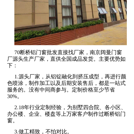
70断桥铝门窗批发直接找厂家，南京阔曼门窗
厂源头生产厂家，直供全国成品发货。主要优势如
下：
1.源头厂家，从铝锭融化到挤压成型，再进行颜
色喷涂，制作加工以及后期安装售后，都是一站式
服务的。没有中间商参与。定制价格至少节省
30%。
2.18年行业定制经验，为别墅四合院、各小区、
办公楼、企业、楼盘等上万家客户制作过断桥铝门
窗。
3.做工精致，不怕对比。