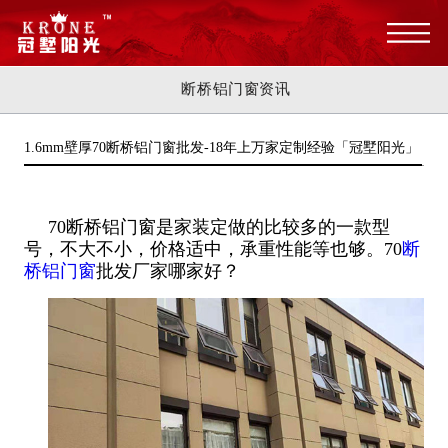
断桥铝门窗资讯
1.6mm壁厚70断桥铝门窗批发-18年上万家定制经验「冠墅阳光」
70断桥铝门窗是家装定做的比较多的一款型
号，不大不小，价格适中，承重性能等也够。70
断
桥铝门窗
批发厂家哪家好？