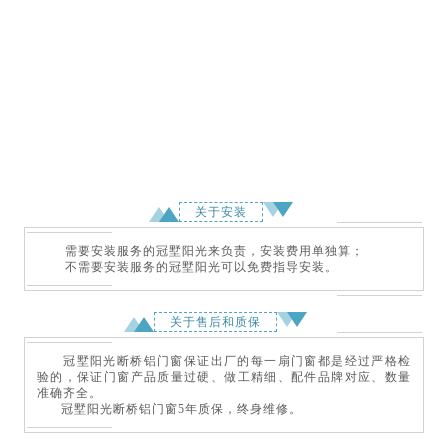
关于安装
需要安装服务的冠墅阳光来负责，安装费用单独算；
不需要安装服务的冠墅阳光可以免费指导安装。‍
关于售后和质保
冠墅阳光断桥铝门窗保证出厂的每一扇门窗都是经过严格检
验的，保证门窗产品质量过硬、做工精细、配件品牌对应、数量
准确齐全。
冠墅阳光断桥铝门窗5年质保，终身维修。‍