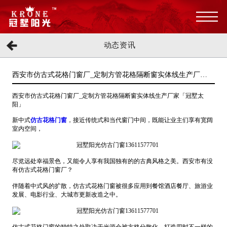
动态资讯
西安市仿古式花格门窗厂_定制方管花格隔断窗实体线生产厂家
「冠墅阳光」
西安市仿古式花格门窗厂_定制方管花格隔断窗实体线生产厂家「冠墅太
阳」
新中式
仿古花格门窗
，接近传统式和当代窗门中间，既能让业主们享有宽阔
室内空间，
尽览远处幸福景色，又能令人享有我国独有的的古典风格之美。西安市有没
有仿古式花格门窗厂？
伴随着中式风的扩散，仿古式花格门窗被很多应用到餐馆酒店餐厅、旅游业
发展、电影行业、大城市更新改造之中。