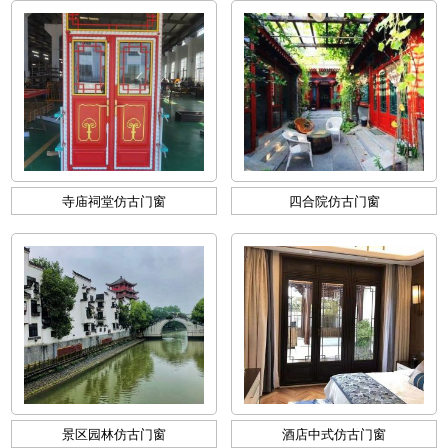
寺庙祠堂仿古门窗
四合院仿古门窗
景区园林仿古门窗
酒店中式仿古门窗