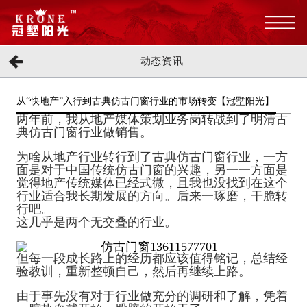
动态资讯
从“快地产”入行到古典仿古门窗行业的市场转变【冠墅阳光】
两年前，我从地产媒体策划业务岗转战到了明清古
典仿古门窗行业做销售。
为啥从地产行业转行到了古典仿古门窗行业，一方
面是对于中国传统仿古门窗的兴趣，另一一方面是
觉得地产传统媒体已经式微，且我也没找到在这个
行业适合我长期发展的方向。后来一琢磨，干脆转
行吧。
这几乎是两个无交叠的行业。
但每一段成长路上的经历都应该值得铭记，总结经
验教训，重新整顿自己，然后再继续上路。
由于事先没有对于行业做充分的调研和了解，凭着