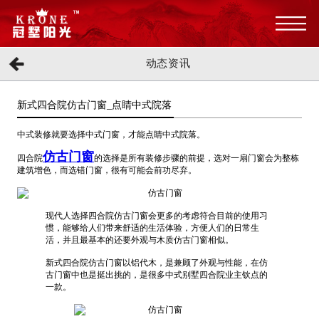
动态资讯
新式四合院仿古门窗_点睛中式院落
中式装修就要选择中式门窗，才能点睛中式院落。
仿古门窗
四合院
的选择是所有装修步骤的前提，选对一扇门窗会为整栋
建筑增色，而选错门窗，很有可能会前功尽弃。
现代人选择四合院仿古门窗会更多的考虑符合目前的使用习
惯，能够给人们带来舒适的生活体验，方便人们的日常生
活，并且最基本的还要外观与木质仿古门窗相似。
新式四合院仿古门窗以铝代木，是兼顾了外观与性能，在仿
古门窗中也是挺出挑的，是很多中式别墅四合院业主钦点的
一款。