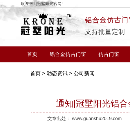
欢迎来到冠墅阳光官网!
铝合金仿古门
支持批量定制
首页
铝合金仿古门窗
仿古门窗
首页
>
动态资讯
>
公司新闻
通知|冠墅阳光铝
文章出处：
www.guanshu2019.com