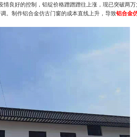
疫情良好的控制，铝锭价格蹭蹭蹭往上涨，现已突破两万
一调。制作铝合金仿古门窗的成本直线上升，导致
铝合金