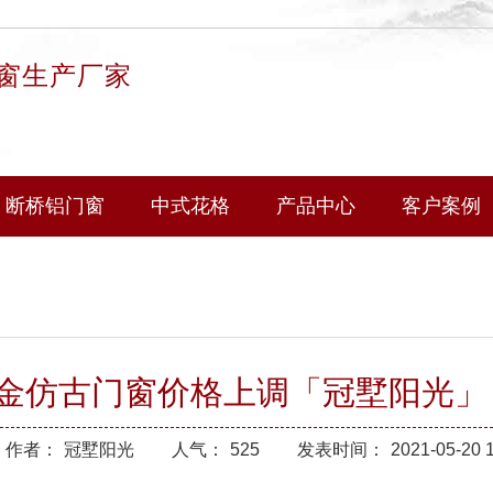
窗生产厂家
断桥铝门窗
中式花格
产品中心
客户案例
合金仿古门窗价格上调「冠墅阳光」
作者：
冠墅阳光
人气：
525
发表时间：
2021-05-20 