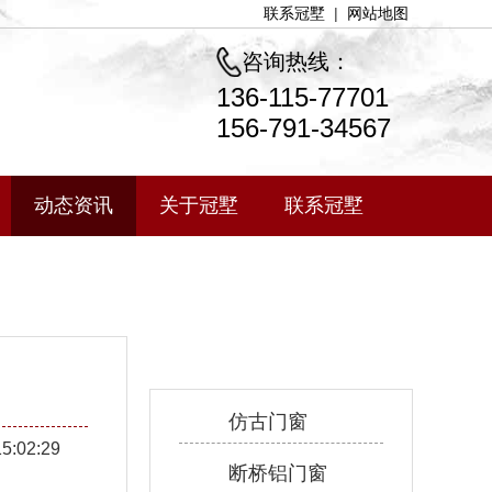
联系冠墅
|
网站地图
咨询热线：
136-115-77701
156-791-34567
动态资讯
关于冠墅
联系冠墅
产品中心
仿古门窗
15:02:29
断桥铝门窗