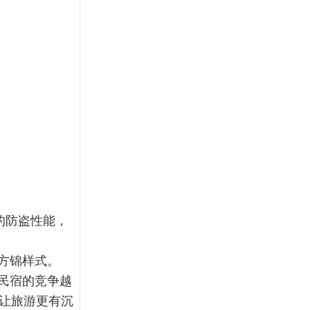
的防盗性能，
方锦样式。
民宿的竞争越
，让旅游更有沉