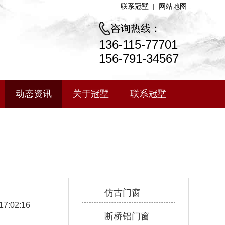
联系冠墅
|
网站地图
咨询热线：
136-115-77701
156-791-34567
动态资讯
关于冠墅
联系冠墅
产品中心
仿古门窗
17:02:16
断桥铝门窗