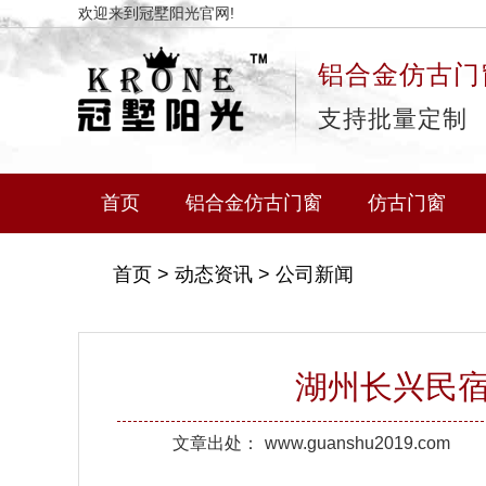
欢迎来到冠墅阳光官网!
铝合金仿古门
支持批量定制
首页
铝合金仿古门窗
仿古门窗
首页
>
动态资讯
>
公司新闻
湖州长兴民
文章出处：
www.guanshu2019.com