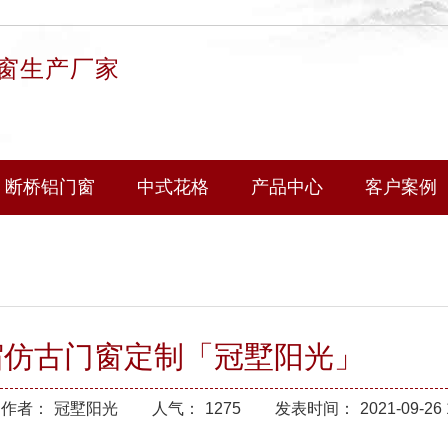
窗生产厂家
断桥铝门窗
中式花格
产品中心
客户案例
宿仿古门窗定制「冠墅阳光」
作者：
冠墅阳光
人气：
1275
发表时间：
2021-09-26 