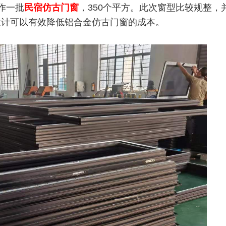
作一批
民宿仿古门窗
，350个平方。此次窗型比较规整，
设计可以有效降低铝合金仿古门窗的成本。