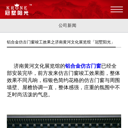
公司新闻
铝合金仿古门窗竣工效果之济南黄河文化展览馆「冠墅阳光」
济南黄河文化展览馆的
铝合金仿古门窗
已经全
部安装完毕，前方发来仿古门窗竣工效果图，整体
效果不同凡响，棕银色简约花格的仿古
门窗与周围
墙壁、屋檐协调一直，整体感强，庄重的氛围中不
乏时尚活泼的气息。