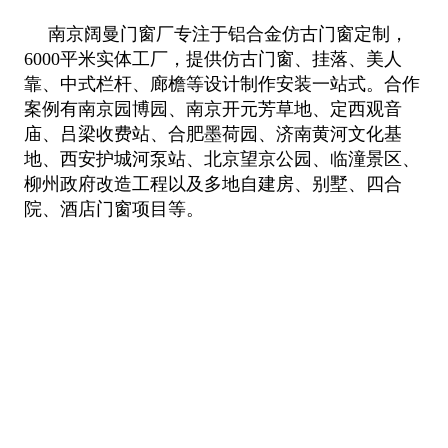
南京阔曼门窗厂专注于铝合金仿古门窗定制，
6000平米实体工厂，提供仿古门窗、挂落、美人
靠、中式栏杆、廊檐等设计制作安装一站
式。合作
案例有南京园博园、南京开元芳草地、定西观音
庙、吕梁收费站、合肥墨荷园、济南黄河文化基
地、西安护城河泵站、北京望
京公园、临潼景区、
柳州政府改造工程以及多地自建房、别墅、四合
院、酒店门窗项目等。