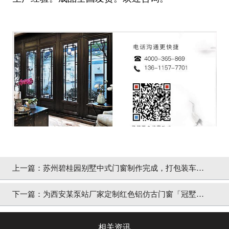
上一篇：
苏州碧桂园别墅中式门窗制作完成，打包装车
「冠墅阳光」
下一篇：
为西安某泵站厂家定制红色铝仿古门窗「冠墅阳
光」
相关资讯