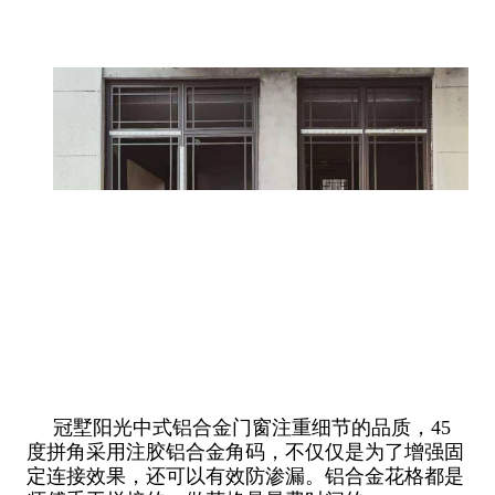
冠墅阳光中式铝合金门窗注重细节的品质，45
度拼角采用注胶铝合金角码，不仅仅是为了增强固
定连接效果，还可以有效防渗漏。铝合金花格都是