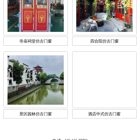
寺庙祠堂仿古门窗
四合院仿古门窗
景区园林仿古门窗
酒店中式仿古门窗