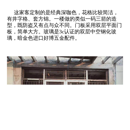
这家客定制的是经典深咖色，花格比较简洁，
有井字格、套方锦。一楼做的类似一码三箭的造
型，既防盗又有点与众不同。门板采用双层平面门
板，简单大方。玻璃是3c认证的双层中空钢化玻
璃，暗金色进口好博五金配件。