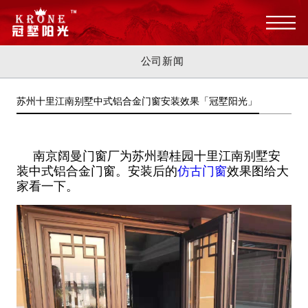
公司新闻
苏州十里江南别墅中式铝合金门窗安装效果「冠墅阳光」
南京阔曼门窗厂为苏州碧桂园十里江南别墅安
装中式铝合金门窗。安装后的
仿古门窗
效果图给大
家看一下。