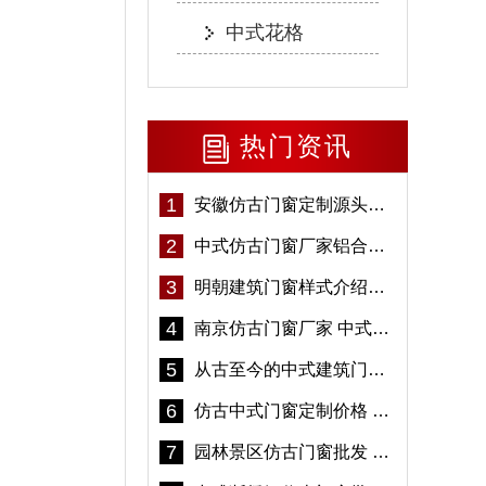
中式花格
热门资讯
1
安徽仿古门窗定制源头厂家 好打理免维护-冠墅阳光
2
中式仿古门窗厂家铝合金仿古门窗定制 5年质保
3
明朝建筑门窗样式介绍——冠墅阳光
4
南京仿古门窗厂家 中式仿古门窗定制 节能防水
5
从古至今的中式建筑门窗到底有多美「冠墅阳光」
6
仿古中式门窗定制价格 铝合金仿古门窗报价
7
园林景区仿古门窗批发 铝合金仿古门窗采购-冠墅阳光