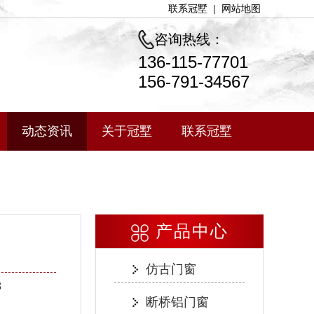
联系冠墅
|
网站地图
咨询热线：
136-115-77701
156-791-34567
动态资讯
关于冠墅
联系冠墅
产品中心
】
仿古门窗
8
断桥铝门窗