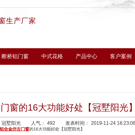
窗生产厂家
断桥铝门窗
中式花格
产品中心
客户案例
门窗的16大功能好处【冠墅阳光
冠墅阳光
人气：
492
发表时间：
2019-11-24 16:23:0
铝合金仿古门窗
的16大功能好处【冠墅阳光】