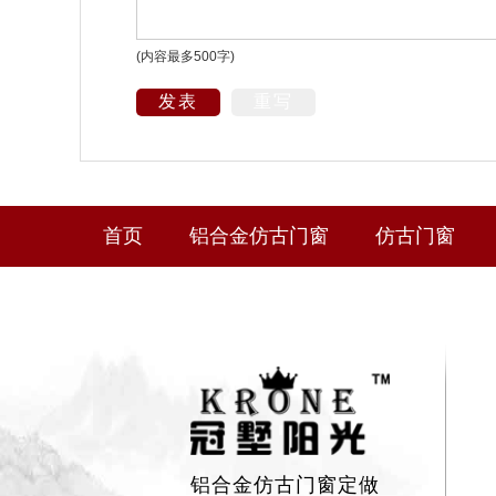
(内容最多500字)
发表
重写
首页
铝合金仿古门窗
仿古门窗
铝合金仿古门窗定做