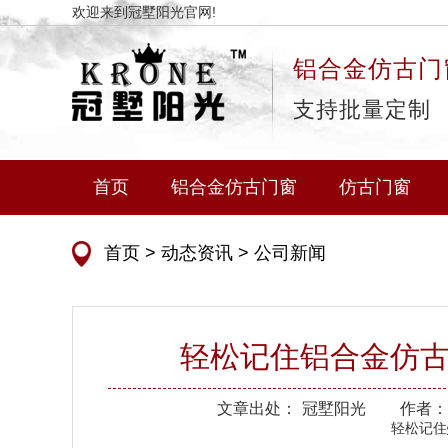
欢迎来到冠墅阳光官网!
铝合金仿古门
支持批量定制
首页
铝合金仿古门窗
仿古门窗
首页
>
动态资讯
>
公司新闻
轻松记住铝合金仿古
文章出处：
冠墅阳光
作者：
轻松记住