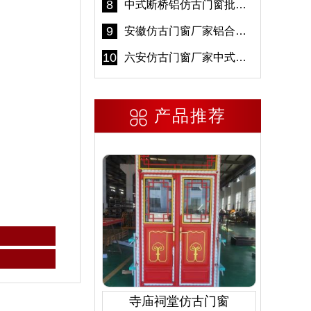
8
中式断桥铝仿古门窗批发 冠墅阳光仿古门窗 6000平米实体工厂
9
安徽仿古门窗厂家铝合金仿古门窗批发 免费设计出货快
10
六安仿古门窗厂家中式仿古门窗制作 6000平米源头厂家
产品推荐
寺庙祠堂仿古门窗