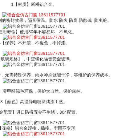
1【材质】断桥铝合金。
的密封效果，隔音保温。防水 防火 防腐 防酸碱 防虫蛀。
使用寿命】使用30年不容易坏，不氧化。
4【保养】不开裂，不褪色，不掉漆。
【玻璃规格】，中空钢化隔音安全玻璃。
新，无需特殊保养，雨水冲刷就能干净，零维护的保养成本。
】零甲醛绿色环保，保护大自然。保护森林。
8【颜色】高温静电喷涂烤漆工艺。
金配置】进口防撬五金不生锈，304配置。
0【花格】铝合金焊接，插接。牢固不变形