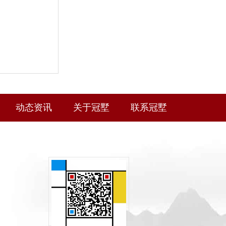
动态资讯
关于冠墅
联系冠墅