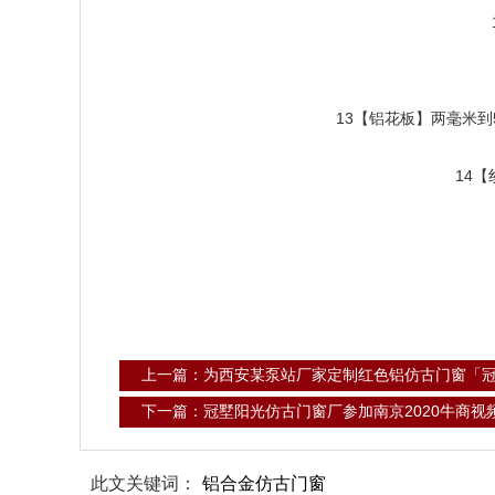
13【铝花板】两毫米
14
上一篇：为西安某泵站厂家定制红色铝仿古门窗「
下一篇：冠墅阳光仿古门窗厂参加南京2020牛商视
此文关键词：
铝合金仿古门窗