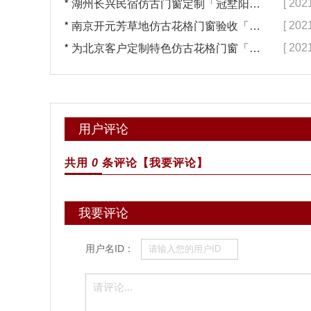
*
[ 202
湖州长兴民宿仿古门窗定制「冠墅阳光」
*
[ 202
南京开元芳草地仿古花格门窗验收「冠墅阳光」
*
[ 202
为北京客户定制特色仿古花格门窗「冠墅阳光」
用户评论
共用
0
条评论
【我要评论】
我要评论
用户名ID：