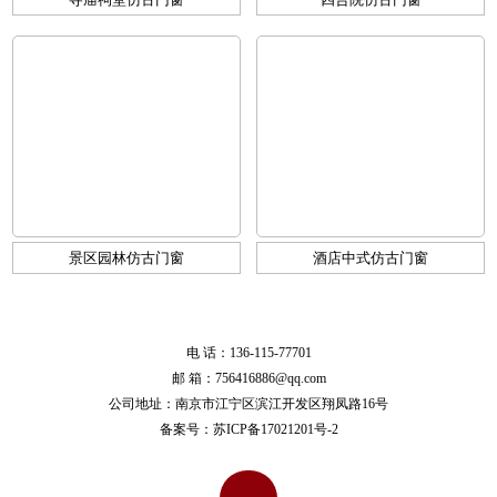
景区园林仿古门窗
酒店中式仿古门窗
电 话：136-115-77701
邮 箱：756416886@qq.com
公司地址：南京市江宁区滨江开发区翔凤路16号
备案号：
苏ICP备17021201号-2