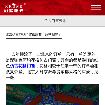
仿古门窗资讯
北京仿古花格门窗供应商「冠墅阳光」
去年接洽了一些北京的订单，只有一单选定的
是深咖色简约花格仿古门窗，其余的都是选择的红
色
仿古花格门窗
，花格相较于江浙一带的订单会稍
微复杂些。北京人对京派尊贵浓郁风格的深爱可见
一斑。