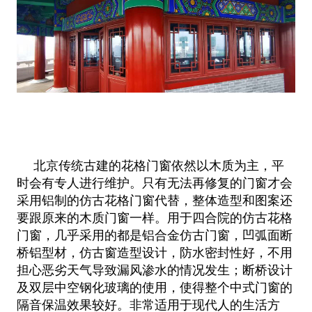
北京传统古建的花格门窗依然以木质为主，平
时会有专人进行维护。只有无法再修复的门窗才会
采用铝制的仿古花格门窗代替，整体造型和图案还
要跟原来的木质门窗一样。用于四合院的仿古花格
门窗，几乎采用的都是铝合金仿古门窗，凹弧面断
桥铝型材，仿古窗造型设计，防水密封性好，不用
担心恶劣天气导致漏风渗水的情况发生；断桥设计
及双层中空钢化玻璃的使用，使得整个中式门窗的
隔音保温效果较好。非常适用于现代人的生活方