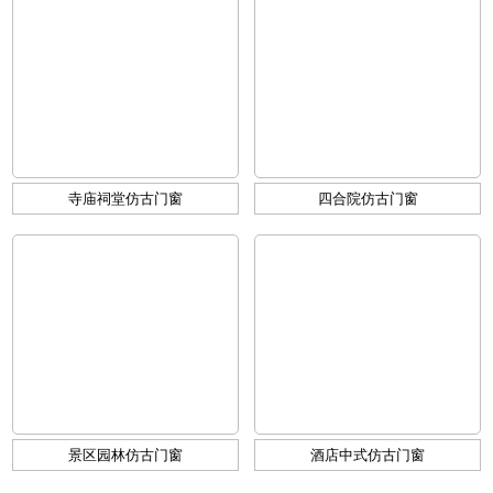
寺庙祠堂仿古门窗
四合院仿古门窗
景区园林仿古门窗
酒店中式仿古门窗