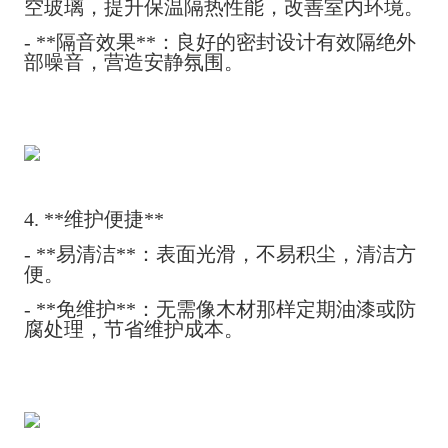
空玻璃，提升保温隔热性能，改善室内环境。
- **隔音效果**：良好的密封设计有效隔绝外
部噪音，营造安静氛围。
4. **维护便捷**
- **易清洁**：表面光滑，不易积尘，清洁方
便。
- **免维护**：无需像木材那样定期油漆或防
腐处理，节省维护成本。