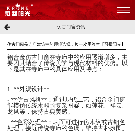
仿古门窗资讯
仿古门窗是寺庙建筑中的理想选择，换一次用终生【冠墅阳光】
铝合金仿古门窗在寺庙中的应用逐渐增多，主
要因其结合了传统美学与现代材料的优势。以
下是其在寺庙中的具体应用及特点：
1. **外观设计**
- **仿古风格**：通过现代工艺，铝合金门窗
能模仿传统木雕的复杂图案，如莲花、祥云、
龙凤等，保持古典美感。
- **色彩处理**：表面可进行仿木纹或古铜色
处理，接近传统寺庙的色调，维持古朴氛围。