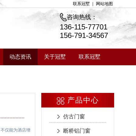
联系冠墅
|
网站地图
咨询热线：
136-115-77701
156-791-34567
动态资讯
关于冠墅
联系冠墅
产品中心
仿古门窗
不仅能为酒店增
断桥铝门窗