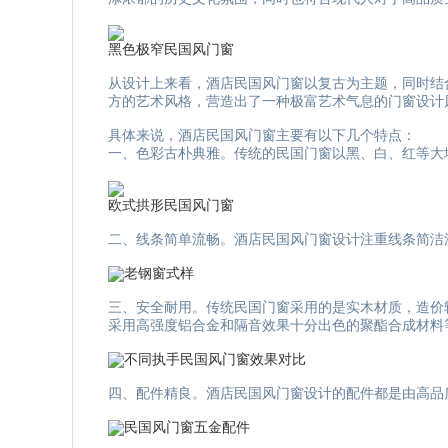
黑色极窄民国风门窗
从设计上来看，酒店民国风门窗以复古为主题，同时结
方的艺术风格，营造出了一种极富艺术气息的门窗设计
具体来说，酒店民国风门窗主要有以下几个特点：
一、色彩古朴典雅。传统的民国门窗以黑、白、红等大
欧式拱形民国风门窗
二、线条简单流畅。酒店民国风门窗设计注重线条简洁
老钢窗式样
三、安全耐用。传统民国门窗采用的是实木材质，造价
采用高强度铝合金和隔音效果十分出色的聚酯合成材料
不同执手民国风门窗效果对比
四、配件精良。酒店民国风门窗设计的配件都是由高品
民国风门窗五金配件