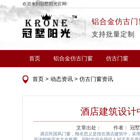
欢迎来到冠墅阳光官网!
铝合金仿古门
支持批量定制
首页
铝合金仿古门窗
仿古门窗
首页
>
动态资讯
>
仿古门窗资讯
酒店建筑设计
文章出处：
作者：
冠墅
酒店民国风门窗，顾名思义是指在酒店建筑中，采用
添浓郁的历史文化氛围，同时也符合现代人对于高品质