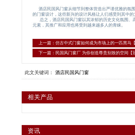
酒店民国风门窗从细节到整体营造出严谨优雅的氛围
的门窗设计，这些新兴的设计风格让人们感受到其中的
总之，酒店民国风门窗以其浓郁的历史文化氛围、高
元素，其推广和应用也将受到越来越多人的青睐。
上一篇：仿古中式门窗如何成为市场上的一匹黑马
下一篇：民国风门窗厂 为你创造尊贵别致的空间【
此文关键词：
酒店民国风门窗
相关产品
资讯