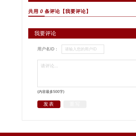
共用
0
条评论
【我要评论】
我要评论
用户名ID：
(内容最多500字)
发表
重写