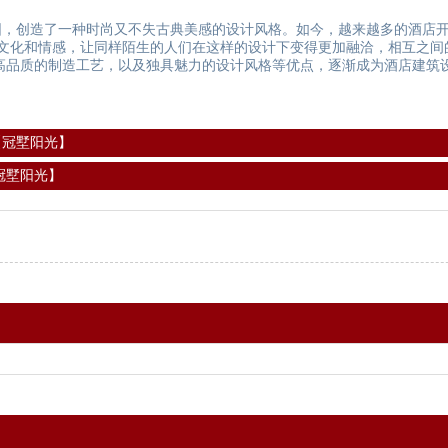
，创造了一种时尚又不失古典美感的设计风格。如今，越来越多的酒店开
文化和情感，让同样陌生的人们在这样的设计下变得更加融洽，相互之间
品质的制造工艺，以及独具魅力的设计风格等优点，逐渐成为酒店建筑
【冠墅阳光】
冠墅阳光】