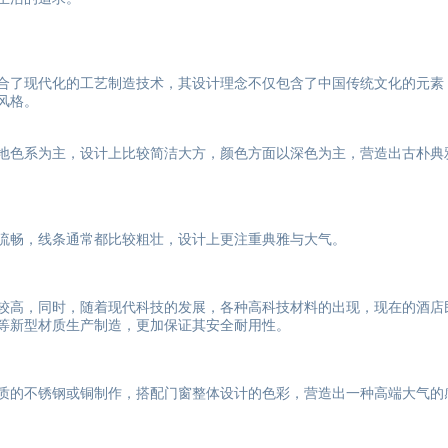
合了现代化的工艺制造技术，其设计理念不仅包含了中国传统文化的元素
风格。
地色系为主，设计上比较简洁大方，颜色方面以深色为主，营造出古朴典
流畅，线条通常都比较粗壮，设计上更注重典雅与大气。
较高，同时，随着现代科技的发展，各种高科技材料的出现，现在的酒店
等新型材质生产制造，更加保证其安全耐用性。
质的不锈钢或铜制作，搭配门窗整体设计的色彩，营造出一种高端大气的