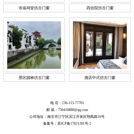
寺庙祠堂仿古门窗
四合院仿古门窗
景区园林仿古门窗
酒店中式仿古门窗
电 话：136-115-77701
邮 箱：756416886@qq.com
公司地址：南京市江宁区滨江开发区翔凤路16号
备案号：
苏ICP备17021201号-2