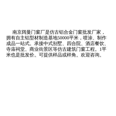
南京阔曼门窗厂是仿古铝合金门窗批发厂家，
拥有自主铝型材制造基地50000平米，喷涂、制作
成品一站式。承接中式别墅、四合院、酒店餐饮、
寺庙祠堂、商业街景区等仿古建筑门窗工程。1平
米也是批发价。可提供样品或样角。欢迎咨询。