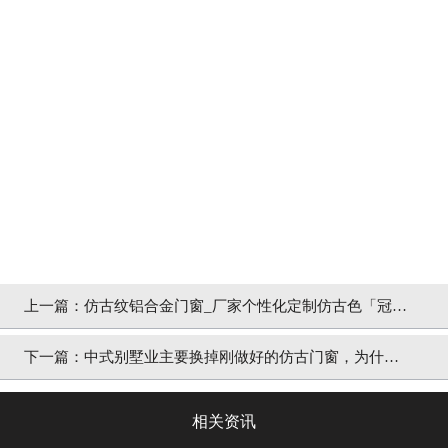
上一篇：
仿古纹铝合金门窗_厂家个性化定制仿古色「冠墅
阳光」
下一篇：
中式别墅业主要换掉刚做好的仿古门窗，为什么
「冠墅阳光」
相关资讯