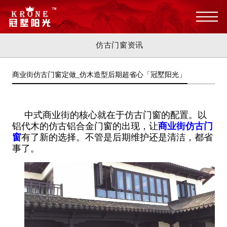
仿古门窗资讯
商业街仿古门窗定做_仿木造型后期超省心「冠墅阳光」
中式商业街的核心就在于仿古门窗的配置。以
铝代木的仿古铝合金门窗的出现，让
商业街仿古门
窗
有了新的选择。不管是后期维护还是清洁，都省
事了。