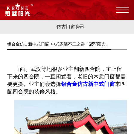
仿古门窗资讯
铝合金仿古新中式门窗_中式家装不二之选「冠墅阳光」
山西、武汉等地很多业主翻新四合院，主上留
下来的四合院，一直闲置着，老旧的木质门窗都需
要更换。业主们会选择
铝合金仿古新中式门窗
来匹
配四合院的装修风格。