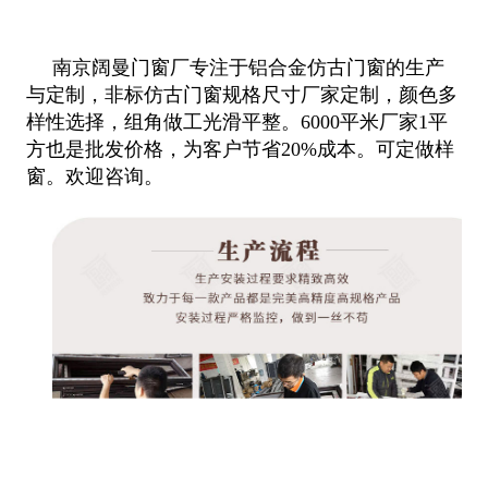
南京阔曼门窗厂专注于铝合金仿古门窗的生产
与定制，非标仿古门窗规格尺寸厂家定制，颜色多
样性选择，组角做工光滑平整。6000平米厂家1平
方也是批发价格，为客户节省20%成本。可定做样
窗。欢迎咨询。