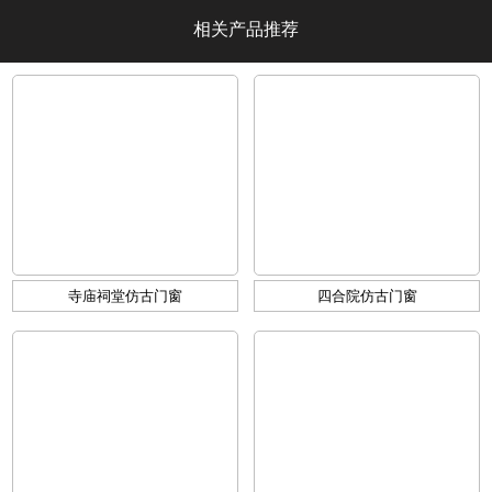
相关产品推荐
寺庙祠堂仿古门窗
四合院仿古门窗