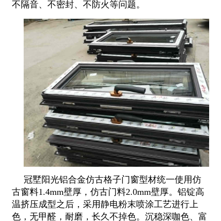
不隔音、不密封、不防火等问题。
冠墅阳光铝合金仿古格子门窗型材统一使用仿
古窗料1.4mm壁厚，仿古门料2.0mm壁厚。铝锭高
温挤压成型之后，采用静电粉末喷涂工艺进行上
色，无甲醛，耐磨，长久不掉色。沉稳深咖色、富