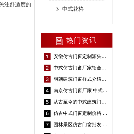
关注舒适度的
中式花格
热门资讯
1
安徽仿古门窗定制源头厂家 好打理免维护-冠墅阳光
2
中式仿古门窗厂家铝合金仿古门窗定制 5年质保
3
明朝建筑门窗样式介绍——冠墅阳光
4
南京仿古门窗厂家 中式仿古门窗定制 节能防水
5
从古至今的中式建筑门窗到底有多美「冠墅阳光」
6
仿古中式门窗定制价格 铝合金仿古门窗报价
7
园林景区仿古门窗批发 铝合金仿古门窗采购-冠墅阳光