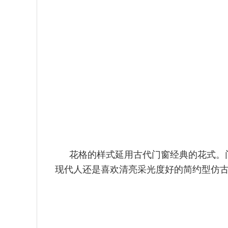
花格的样式延用古代门窗经典的花式。
现代人还是喜欢清亮采光度好的简约型仿