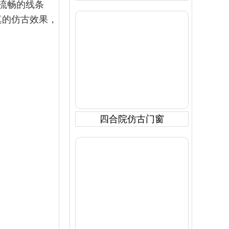
流畅的线条
真的仿古效果，
四合院仿古门窗