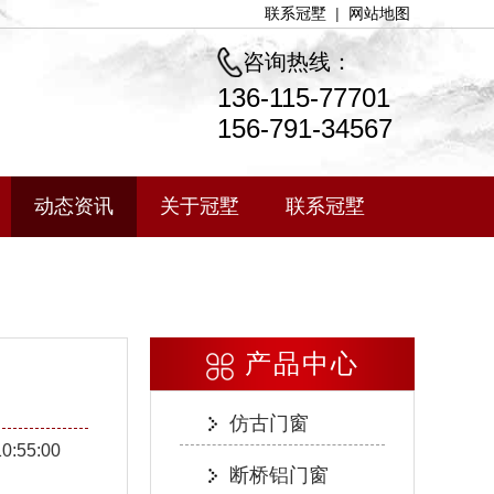
联系冠墅
|
网站地图
咨询热线：
136-115-77701
156-791-34567
动态资讯
关于冠墅
联系冠墅
产品中心
仿古门窗
10:55:00
断桥铝门窗