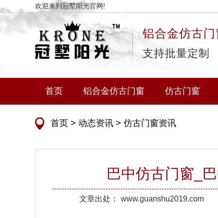
欢迎来到冠墅阳光官网!
铝合金仿古门
支持批量定制
首页
铝合金仿古门窗
仿古门窗
首页
>
动态资讯
>
仿古门窗资讯
巴中仿古门窗_
文章出处：
www.guanshu2019.com