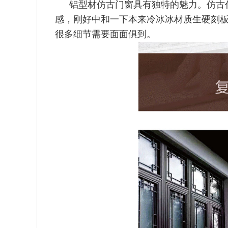
铝型材仿古门窗具有独特的魅力。仿古
感，刚好中和一下本来冷冰冰材质生硬刻
很多细节需要面面俱到。