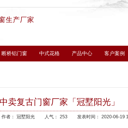
窗生产厂家
断桥铝门窗
中式花格
产品中心
客户案例
巴中卖复古门窗厂家「冠墅阳光」
作者：
冠墅阳光
人气：
253
发表时间：
2020-06-19 