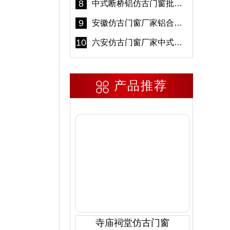
8
中式断桥铝仿古门窗批发 冠墅阳光仿古门窗 6000平米实体工厂
9
安徽仿古门窗厂家铝合金仿古门窗批发 免费设计出货快
10
六安仿古门窗厂家中式仿古门窗制作 6000平米源头厂家
产品推荐
寺庙祠堂仿古门窗