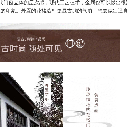
代门窗立体的层次感，现代工艺技术，金属也可以做出很
板的印象。外置的花格造型更显古韵的气质。想要做出逼