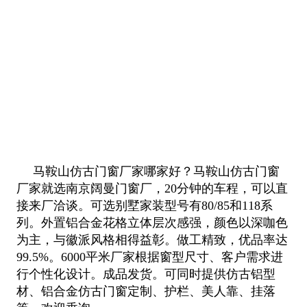
马鞍山仿古门窗厂家哪家好？马鞍山仿古门窗
厂家就选南京阔曼门窗厂，20分钟的车程，可以直
接来厂洽谈。可选别墅家装
型号有80/85和118系
列。外置铝合金花格立体层次感强，颜色以深咖色
为主，与徽派风格相得益彰。做工精致，优品率达
99.5%。6000平米厂家根据窗型尺寸、客户需求进
行个性化设计。成品发货。可同时提供仿古铝型
材、铝合金仿古门窗定制
、护栏、美人靠、挂落