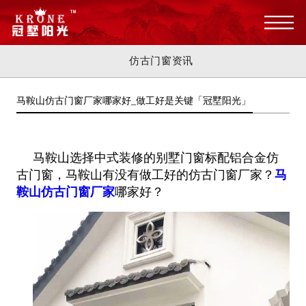
仿古门窗资讯
马鞍山仿古门窗厂家哪家好_做工好是关键「冠墅阳光」
马鞍山选择中式装修的别墅门窗标配铝合金仿
古门窗，马鞍山有没有做工好的仿古门窗厂家？
马
鞍山仿古门窗厂家
哪家好？