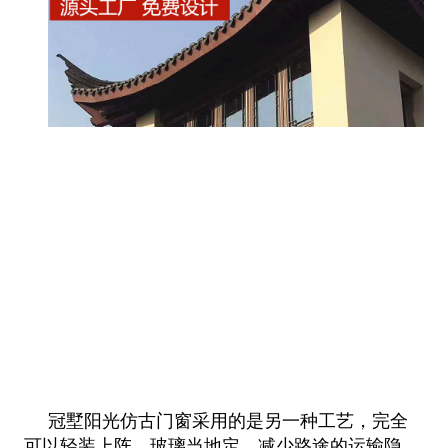
冠墅阳光仿古门窗采用的是另一种工艺，完全
可以轻装上阵，玻璃当地定，减少路途的运输隐