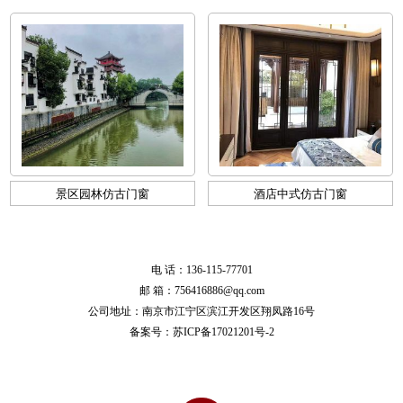
景区园林仿古门窗
酒店中式仿古门窗
电 话：136-115-77701
邮 箱：756416886@qq.com
公司地址：南京市江宁区滨江开发区翔凤路16号
备案号：
苏ICP备17021201号-2