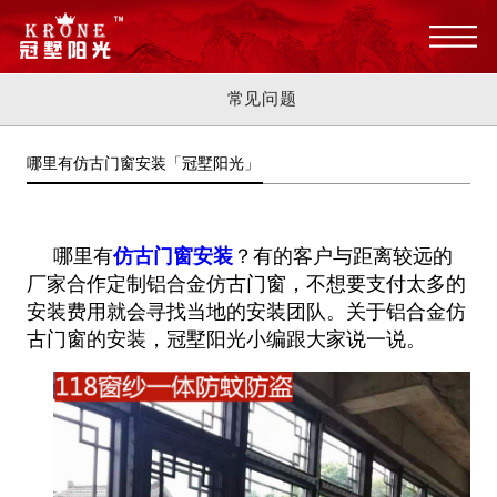
常见问题
哪里有仿古门窗安装「冠墅阳光」
哪里有
仿古门窗安装
？有的客户与距离较远的
厂家合作定制铝合金仿古门窗，不想要支付太多的
安装费用就会寻找当地的安
装团队。关于铝合金仿
古门窗的安装，冠墅阳光小编跟大家说一说。