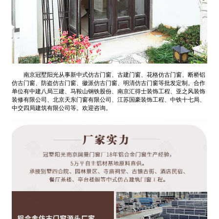
南京冠墅阳光从事新中式仿古门窗、古建门窗、花格仿古门窗、断桥铝
仿古门窗、防盗仿古门窗、徽派仿古门窗、明清仿古门窗等批发定制。合作
单位有中建八局三建、马鞍山钢铁股份、南京汇得士装饰工程、亚之风装饰
装修有限公司、北京天东门窗有限公司、江苏国豪装饰工程、中铁十七局、
中交四局建筑有限公司等。欢迎咨询。