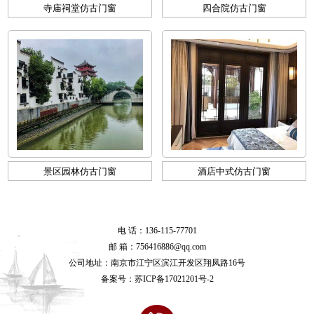
寺庙祠堂仿古门窗
四合院仿古门窗
景区园林仿古门窗
酒店中式仿古门窗
电 话：136-115-77701
邮 箱：756416886@qq.com
公司地址：南京市江宁区滨江开发区翔凤路16号
备案号：
苏ICP备17021201号-2