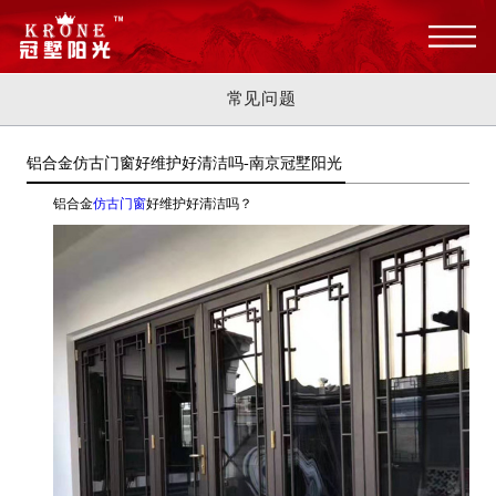
常见问题
铝合金仿古门窗好维护好清洁吗-南京冠墅阳光
铝合金
仿古门窗
好维护好清洁吗？