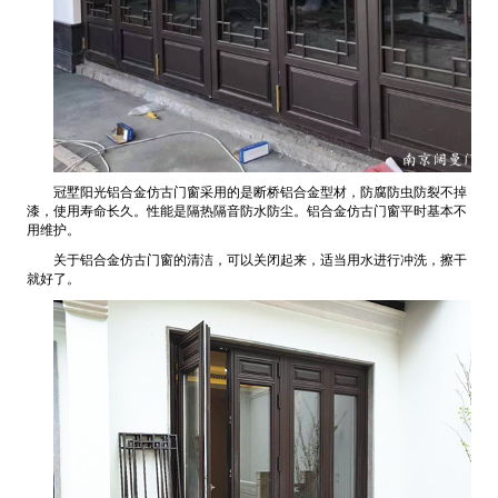
冠墅阳光铝合金仿古门窗采用的是断桥铝合金型材，防腐防虫防裂不掉
漆，使用寿命长久。性能是隔热隔音防水防尘。铝合金仿古门窗平时基本不
用维护。
关于铝合金仿古门窗的清洁，可以关闭起来，适当用水进行冲洗，擦干
就好了。