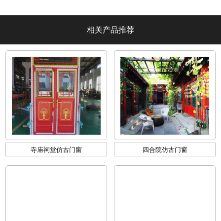
「冠墅阳光」
相关产品推荐
寺庙祠堂仿古门窗
四合院仿古门窗