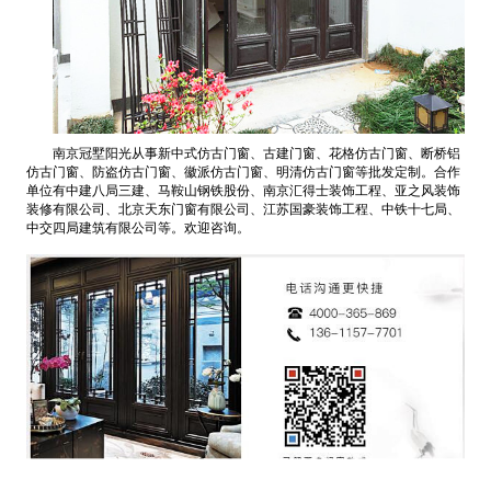
南京冠墅阳光从事新中式仿古门窗、古建门窗、花格仿古门窗、断桥铝
仿古门窗、防盗仿古门窗、徽派仿古门窗、明清仿古门窗等批发定制。合作
单位有中建八局三建、马鞍山钢铁股份、南京汇得士装饰工程、亚之风装饰
装修有限公司、北京天东门窗有限公司、江苏国豪装饰工程、中铁十七局、
中交四局建筑有限公司等。欢迎咨询。