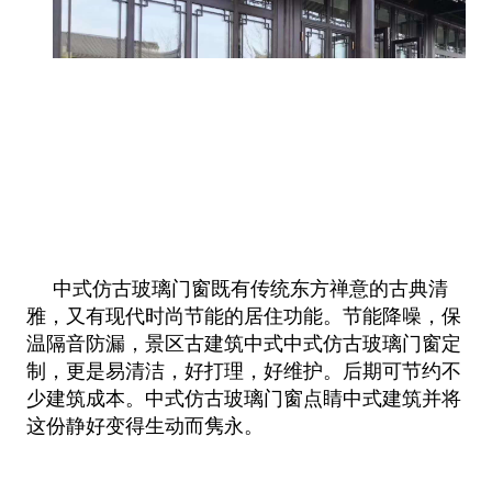
中式仿古玻璃门窗既有传统东方禅意的古典清
雅，又有现代时尚节能的居住功能。节能降噪，保
温隔音防漏，景区古建筑中式中式仿古玻璃门窗定
制，更是易清洁，好打理，好维护。后期可节约不
少建筑成本。中式仿古玻璃门窗点睛中式建筑并将
这份静好变得生动而隽永。