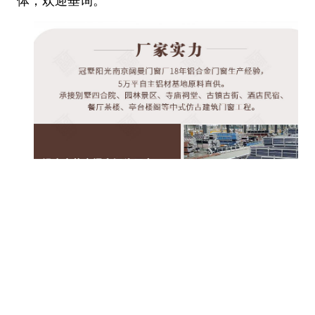
体，欢迎垂询。