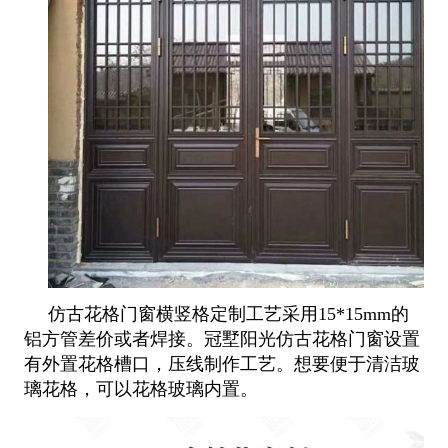
仿古花格门窗横竖格定制工艺采用15*15mm的
铝方管差价或者焊接。冠墅阳光仿古花格门窗设置
有外置花格槽口，压线制作工
艺。想要便于清洁玻
璃花格，可以花格玻璃内置。