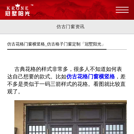
仿古门窗资讯
仿古花格门窗横竖格_仿古格子门窗定制「冠墅阳光」
古典花格的样式非常多，很多人不知道如何表
达自己想要的款式。比如
仿古花格门窗横竖格
，差
不多是类似于一码三箭样式
的花格。看图就比较直
观了。