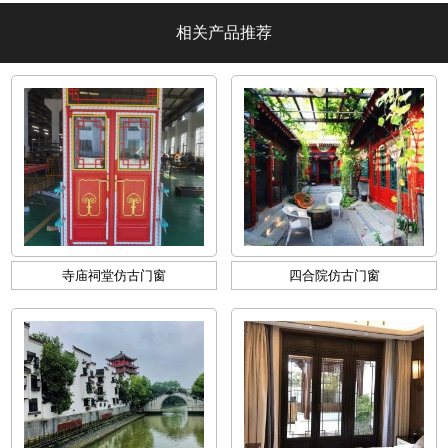
相关产品推荐
寺庙祠堂仿古门窗
四合院仿古门窗