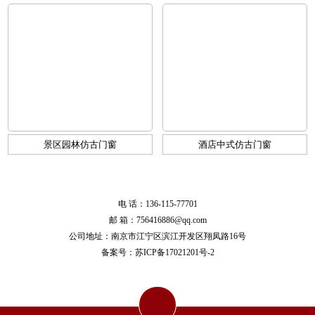
景区园林仿古门窗
酒店中式仿古门窗
电 话：136-115-77701
邮 箱：756416886@qq.com
公司地址：南京市江宁区滨江开发区翔凤路16号
备案号：
苏ICP备17021201号-2