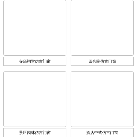
寺庙祠堂仿古门窗
四合院仿古门窗
景区园林仿古门窗
酒店中式仿古门窗