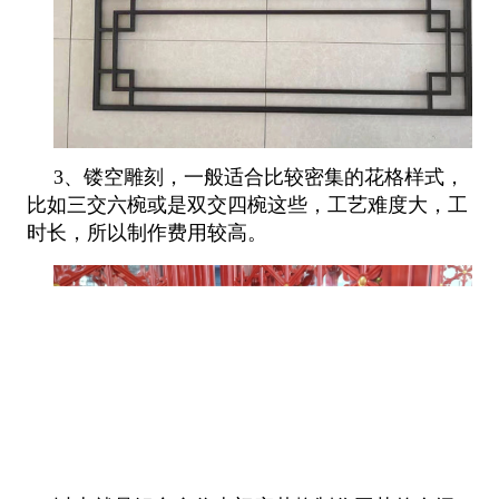
3、镂空雕刻，一般适合比较密集的花格样式，
比如三交六椀或是双交四椀这些，工艺难度大，工
时长，所以制作费用较高。