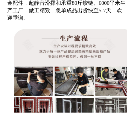
金配件，超静音滑撑和承重80斤铰链。6000平米生
产工厂，做工
精致，急单成品出货快至5-7天，欢
迎垂询。