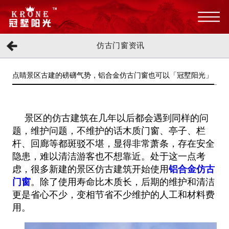
仿古门窗资讯
点睛景区古建的磅礴气势，铝合金仿古门窗也可以「冠墅阳光」
景区的仿古建筑在几年以后都会遇到同样的问
题，维护问题，不维护的话木质门窗、亭子、栏
杆、回廊等都斑驳不堪，显得非常萧
条，存在安全
隐患，难以清洁游客也不想靠近。处于这一点考
虑，很多新建的景区仿古建筑开始使用
铝合金仿古
门窗
。除了使用寿
命比木质长，后
期的维护和清洁
更是省心不少，变相节省不少维护的人工和材料费
用。