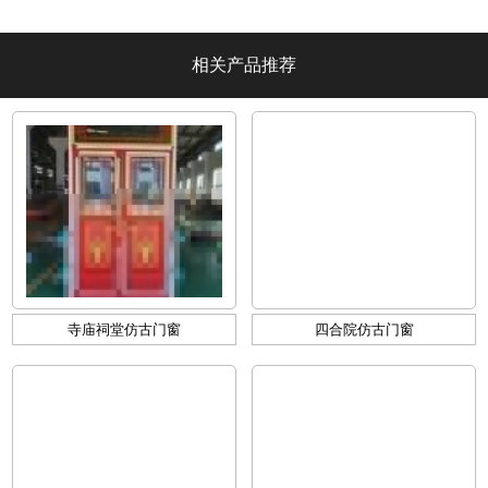
墅阳光】
相关产品推荐
寺庙祠堂仿古门窗
四合院仿古门窗