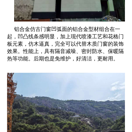
铝合金仿古门窗凹弧面的铝合金型材组合在一
起，凹凸线条感明显，加上现代喷漆工艺和花格门
板元素，仿木逼真，完全可以代替
木质门窗的装饰
效果。性能上，具有隔音减噪、密封防水、保暖隔
热等功能。后期也是免维护，好清洁，更耐用。