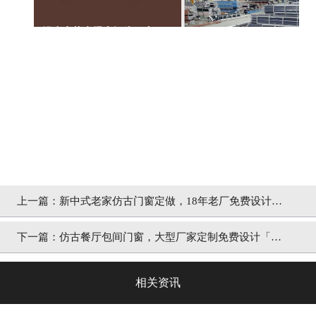
上一篇：
新中式老家仿古门窗定做，18年老厂免费设计心
仪款式「冠墅阳光」
下一篇：
仿古餐厅包间门窗，大型厂家定制免费设计「冠
墅阳光」
相关资讯