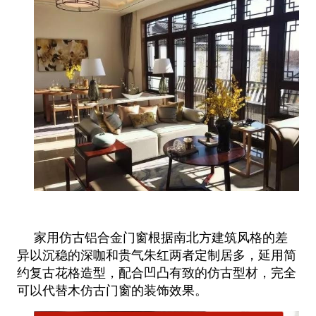
家用仿古铝合金门窗根据南北方建筑风格的差
异以沉稳的深咖和贵气朱红两者定制居多，延用简
约复古花格造型，配合凹凸有致的
仿古型材，完全
可以代替木仿古门窗的装饰效果。