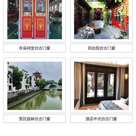
寺庙祠堂仿古门窗
四合院仿古门窗
景区园林仿古门窗
酒店中式仿古门窗