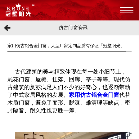
仿古门窗资讯
家用仿古铝合金门窗，大型厂家定制品质有保证「冠墅阳光」
古代建筑的美与精致体现在每一处小细节上，
雕花门窗、屋檐、挂落、回廊、亭子等等。现代仿
古建筑的复苏满足人们不少的好奇
心，也逐渐带动
了中式家居风格的发展。
家用仿古铝合金门窗
代替
木质门窗，避免了变形、脱漆、难清理等缺点，密
封隔音、耐久
性也更胜一筹。