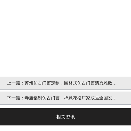
上一篇：
苏州仿古门窗定制，园林式仿古门窗清秀雅致
「冠墅阳光」
下一篇：
寺庙铝制仿古门窗，禅意花格厂家成品全国发货
「冠墅阳光」
相关资讯