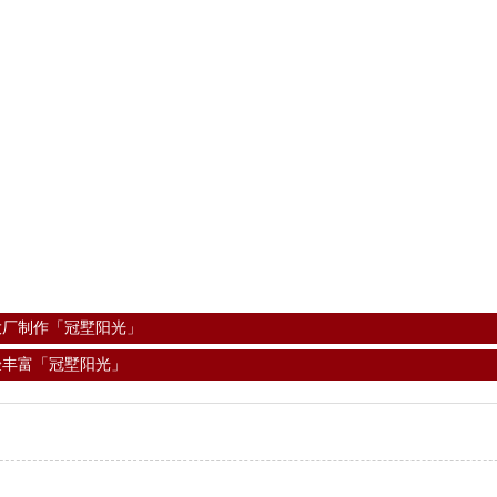
大厂制作「冠墅阳光」
验丰富「冠墅阳光」