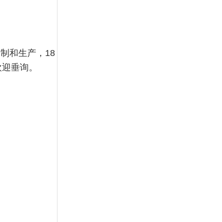
制和生产，18
欢迎垂询。