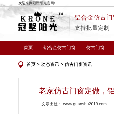
欢迎来到冠墅阳光官网!
铝合金仿古门
支持批量定制
首页
铝合金仿古门窗
仿古门窗
首页
>
动态资讯
>
仿古门窗资讯
老家仿古门窗定做，
文章出处：
www.guanshu2019.com