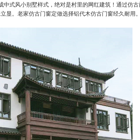
成中式风小别墅样式，绝对是村里的网红建筑！通过仿古
味立显。老家仿古门窗定做选择铝代木仿古门窗经久耐用