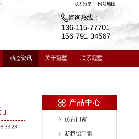
联系冠墅
|
网站地图
咨询热线：
136-115-77701
156-791-34567
动态资讯
关于冠墅
联系冠墅
产品中心
光」
仿古门窗
08:33:23
断桥铝门窗