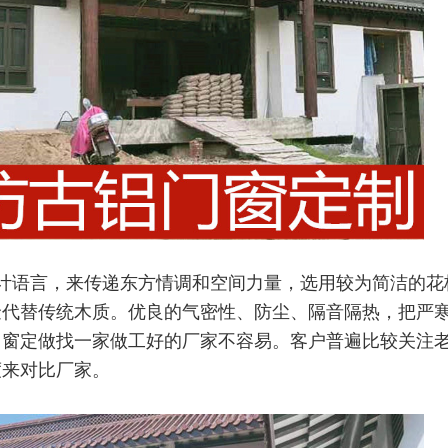
计语言，来传递东方情调和空间力量，选用较为简洁的花
金代替传统木质。优良的气密性、防尘、隔音隔热，把严
门窗定做找一家做工好的厂家不容易。客户普遍比较关注
度来对比厂家。