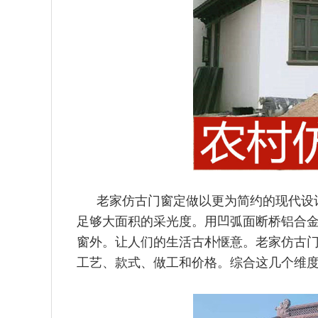
老家仿古门窗定做以更为简约的现代设
足够大面积的采光度。用凹弧面断桥铝合
窗外。让人们的生活古朴惬意。老家仿古
工艺、款式、做工和价格。综合这几个维