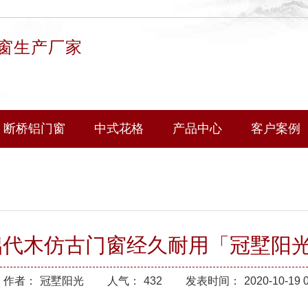
窗生产厂家
断桥铝门窗
中式花格
产品中心
客户案例
铝代木仿古门窗经久耐用「冠墅阳
作者：
冠墅阳光
人气：
432
发表时间：
2020-10-19 