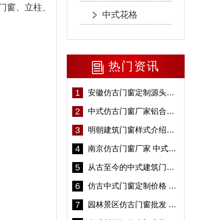
门窗、立柱、
中式花格
。
热门资讯
1
安徽仿古门窗定制源头厂家 好打理免维护-冠墅阳光
2
中式仿古门窗厂家铝合金仿古门窗定制 5年质保
3
明朝建筑门窗样式介绍——冠墅阳光
4
南京仿古门窗厂家 中式仿古门窗定制 节能防水
5
从古至今的中式建筑门窗到底有多美「冠墅阳光」
6
仿古中式门窗定制价格 铝合金仿古门窗报价
7
园林景区仿古门窗批发 铝合金仿古门窗采购-冠墅阳光