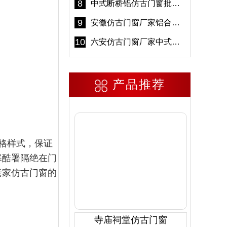
8
中式断桥铝仿古门窗批发 冠墅阳光仿古门窗 6000平米实体工厂
9
安徽仿古门窗厂家铝合金仿古门窗批发 免费设计出货快
10
六安仿古门窗厂家中式仿古门窗制作 6000平米源头厂家
产品推荐
格样式，保证
寒酷署隔绝在门
老家仿古门窗的
寺庙祠堂仿古门窗