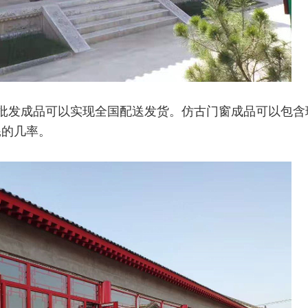
批发成品可以实现全国配送发货。仿古门窗成品可以包含
耗的几
率。