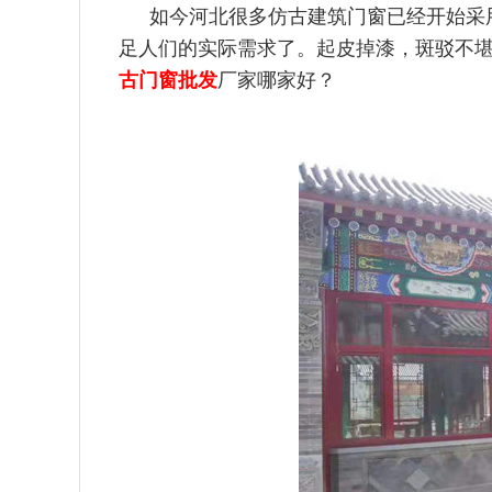
如今河北很多仿古建筑门窗已经开始采
足人们的实际需求了
。起皮掉漆，斑驳不
古门窗批发
厂家哪家好？