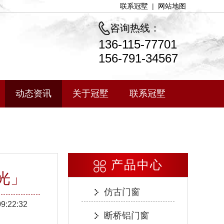
联系冠墅
|
网站地图
咨询热线：
136-115-77701
156-791-34567
动态资讯
关于冠墅
联系冠墅
产品中心
光」
仿古门窗
09:22:32
断桥铝门窗