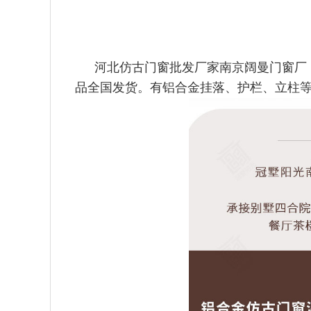
河北仿古门窗批发厂家南京阔曼门窗厂
品全国发货。有铝合
金挂落、护栏、立柱