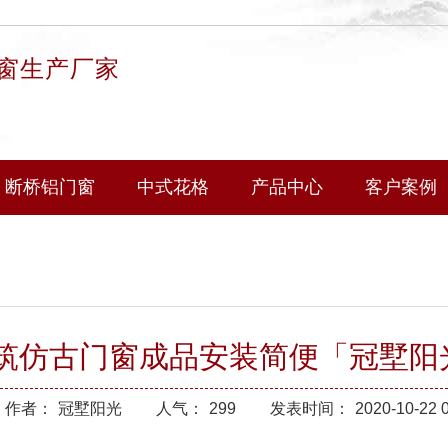
窗生产厂家
断桥铝门窗
中式花格
产品中心
客户案例
筑仿古门窗成品安装简便「冠墅阳
作者：
冠墅阳光
人气：
299
发表时间：
2020-10-22 