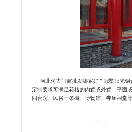
河北仿古门窗批发哪家好？冠墅阳光铝
定制要求可满足花格
的内置或外置，平面
四合院、民俗一条街、博物馆、寺庙
祠堂