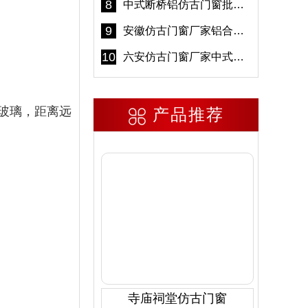
8
中式断桥铝仿古门窗批发 冠墅阳光仿古门窗 6000平米实体工厂
9
安徽仿古门窗厂家铝合金仿古门窗批发 免费设计出货快
10
六安仿古门窗厂家中式仿古门窗制作 6000平米源头厂家
玻璃，距离远
产品推荐
寺庙祠堂仿古门窗