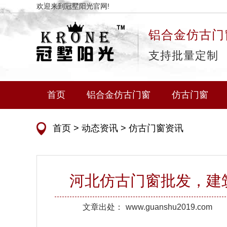
欢迎来到冠墅阳光官网!
铝合金仿古门
支持批量定制
首页
铝合金仿古门窗
仿古门窗
首页
>
动态资讯
>
仿古门窗资讯
河北仿古门窗批发，建
文章出处：
www.guanshu2019.com