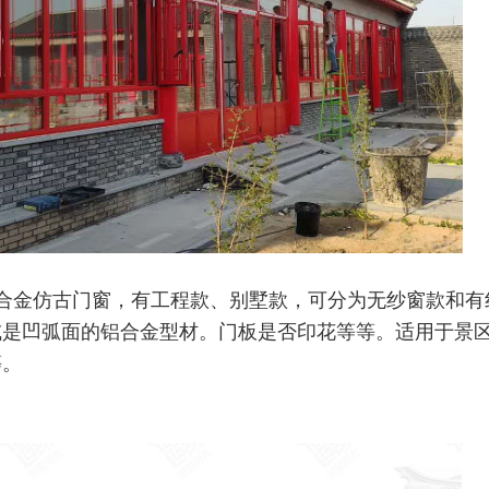
合金仿古门窗，有工程款、别墅款，可分为无纱窗款和有
或是凹弧面的铝合金型材。门板是否印花等等。适用于景
等。