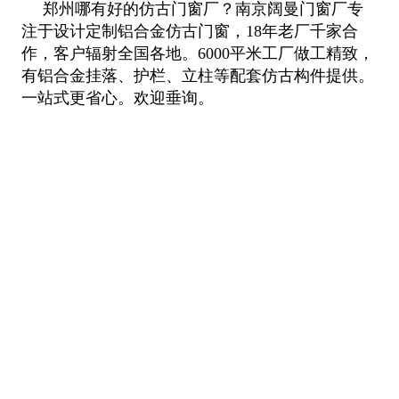
郑州哪有好的仿古门窗厂？南京阔曼门窗厂专
注于设计定制铝合金仿古门窗，18年老厂千家合
作，客户辐射全国各地。6000平米工
厂做工精致，
有铝合金挂落、护栏、立柱等配套仿古构件提供。
一站式更省心。欢迎垂询。