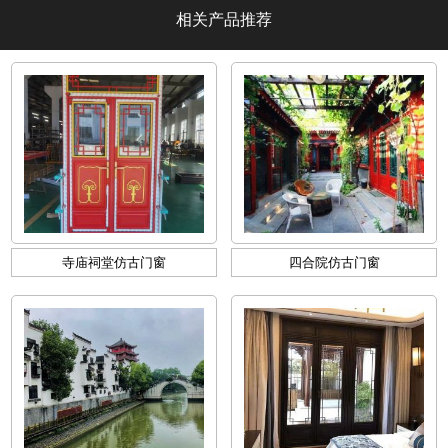
相关产品推荐
寺庙祠堂仿古门窗
四合院仿古门窗