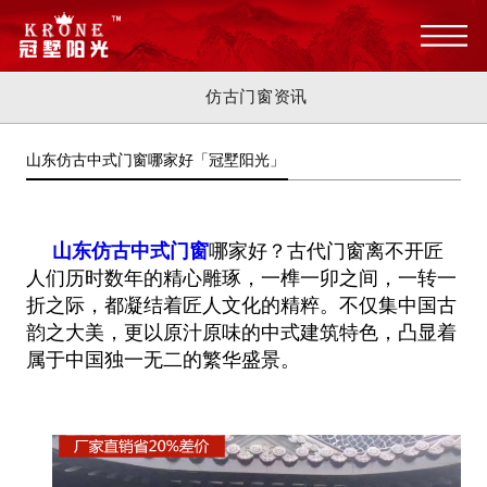
仿古门窗资讯
山东仿古中式门窗哪家好「冠墅阳光」
山东仿古中式门窗
哪家好？古代门窗离不开匠
人们历时数年的精心雕琢，一榫一卯之间，一转一
折之际，都凝结着匠人文化的精粹
。不仅集中国古
韵之大美，更以原汁原味的中式建筑特色，凸显着
属于中国独一无二的繁华盛景。