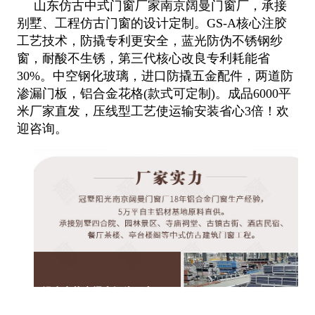
山东仿古中式门窗厂家南京阔曼门窗厂，承接
别墅、工程仿古门窗的设计定制。GS-A核心注胶
工艺技术，防撬专利更安全，蓝光防
伪不锈钢纱
窗，耐酸不生锈，第三代核心改良专利耗能省
30%。中空钢化玻璃，进口防撬五金配件，两道防
渗漏门板，铝合金花格(
款式可定制)。成品6000平
米厂家直发，压线型工艺使运输安装省心3倍！欢
迎咨询。