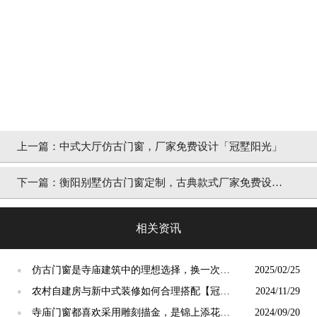
上一篇：
中式大厅仿古门窗，厂家免费设计「冠墅阳光」
下一篇：
衡阳别墅仿古门窗定制，古典款式厂家免费设计
「冠墅阳光」
相关资讯
仿古门窗是寺庙建筑中的理想选择，换一次用
2025/02/25
●
终生【冠墅阳光】
农村自建房与新中式装修如何合理搭配【冠墅
2024/11/29
●
阳光】
寺庙门窗都喜欢采用雕刻描金，是锦上添花
2024/09/20
●