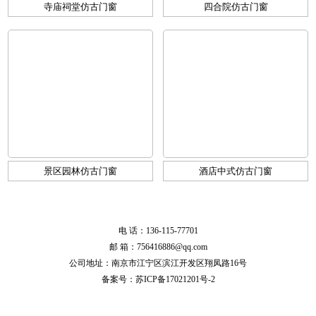
寺庙祠堂仿古门窗
四合院仿古门窗
景区园林仿古门窗
酒店中式仿古门窗
电 话：136-115-77701
邮 箱：756416886@qq.com
公司地址：南京市江宁区滨江开发区翔凤路16号
备案号：
苏ICP备17021201号-2