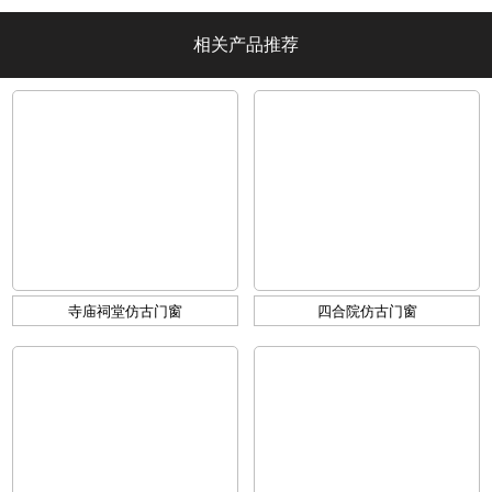
相关产品推荐
寺庙祠堂仿古门窗
四合院仿古门窗