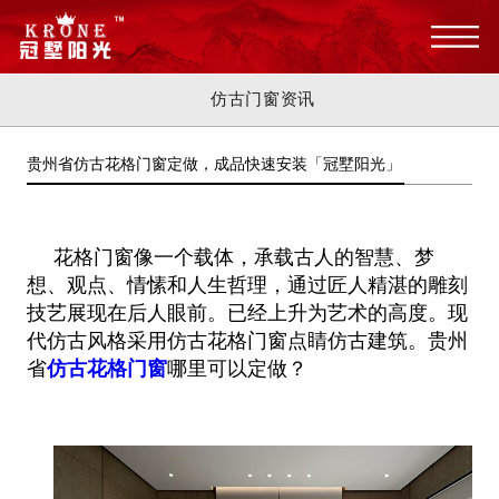
仿古门窗资讯
贵州省仿古花格门窗定做，成品快速安装「冠墅阳光」
花格门窗像一个载体，承载古人的智慧、梦
想、观点、情愫和人生哲理，通过匠人精湛的雕刻
技艺展现在后人眼前。已经上升为艺术的高度。现
代仿古风格采用仿古花格门窗点睛仿古建筑。贵州
省
仿古花格门窗
哪里可以定做？