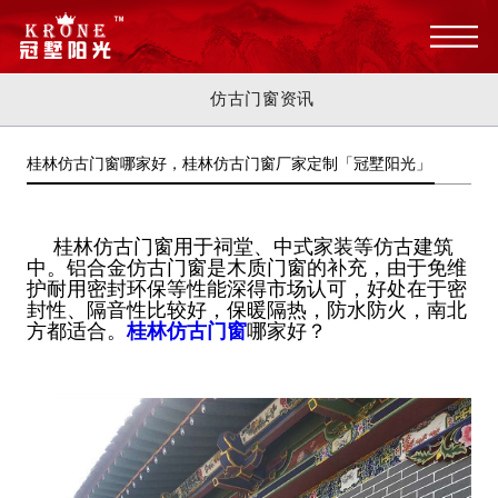
仿古门窗资讯
桂林仿古门窗哪家好，桂林仿古门窗厂家定制「冠墅阳光」
桂林仿古门窗用于祠堂、中式家装等仿古建筑
中。铝合金仿古门窗是木质门窗的补充，由于免维
护耐用密封环保等性能深得市场认
可，好处在于密
封性、隔音性比较好，保暖隔热，防水防火，南北
方都适合。
桂林仿古门窗
哪家好？