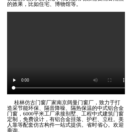
的效果，比如
住宅、博物馆等。
桂林仿古门窗厂家南京阔曼门窗厂，致力于打
造采节能环保、隔音降噪、隔热保温的中式铝合金
门窗，6000平米工厂承接别墅、工
程中式建筑门窗
定制，免费设计，有铝合金挂落、护栏、立柱。美
人靠等配套仿古构件一站式提供。省时省心。欢迎
垂询。