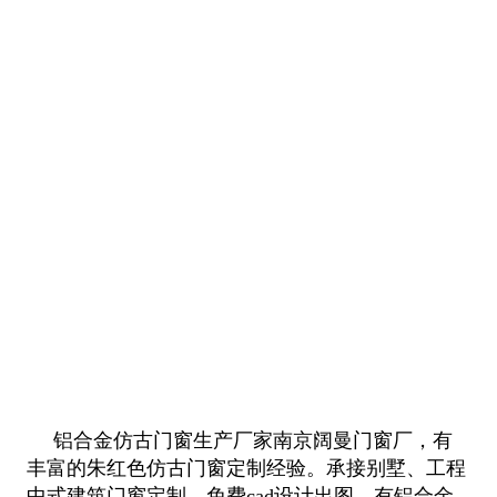
铝合金仿古门窗生产厂家南京阔曼门窗厂，有
丰富的朱红色仿古门窗定制经验。承接别墅、工程
中式建筑门窗定制，免费cad设计
出图。有铝合金