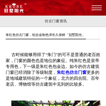
仿古门窗资讯
朱红色仿古门窗，铝合金制色泽长久保鲜「冠墅阳光」
古时候能够用得了“朱门”的可不是普通的老百姓
家，门窗的颜色也是地位的象征。纯朱红色是皇帝
专用色，下一级是朱红色包金
边。如今的仿古建筑
门窗已经消除了等级制度，
朱红色仿古门窗
更多的
是地域建筑特征的一个象征，北方的四合院、百年
老店、博
物馆等仿古建筑中见到的比较多。