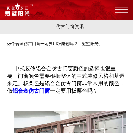
仿古门窗资讯
做铝合金仿古门窗一定要用板栗色吗？「冠墅阳光」
中式装修铝合金仿古门窗颜色的选择也很重
要。门窗颜色需要根据整体的中式装修风格和基调
来定。板栗色是铝合金仿古门窗非常常用的颜色，
做
铝合金仿古门窗
一定要用板栗色吗？