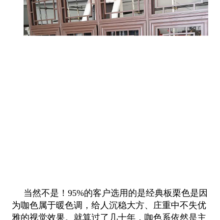
当然不是！95%的客户选用的是经典板栗色是因
为咖色属于暖色调，给人沉稳大方、庄重中不失优
雅的视觉效果。就算过了几十年，咖色系依然是主