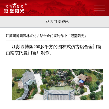
仿古门窗资讯
江苏园博园园林式仿古铝合金门窗制作中「冠墅阳光」
江苏园博园200多平方的园林式仿古铝合金门窗
由南京阔曼门窗厂制作。