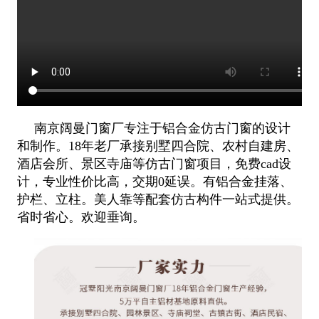
南京阔曼门窗厂专注于铝合金仿古门窗的设计
和制作。18年老厂承接别墅四合院、农村自建房、
酒店会所、景区寺庙等仿古门窗项
目，免费cad设
计，专业性价比高，交期0延误。有铝合金挂落、
护栏、立柱。美人靠等配套仿古构件一站式提供。
省时省心。欢迎
垂询。