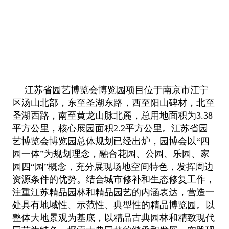
江苏省园艺博览会博览园项目位于南京市江宁
区汤山北部，东至圣湖东路，西至阳山碑材，北至
圣湖西路，南至黄龙山脉北麓，总
用地面积为3.38
平方公里，核心展园面积2.2平方公里。江苏省园
艺博览会博览园总体规划已经出炉，园博会以“四
园一体”为规划
理念，融合花园、公园、乐园、家
园四“园”概念，充分展现场地空间特色，发挥周边
资源条件的优势。结合城市修补和生态修复
工作，
注重江苏精品园林和精品园艺的内涵表达，营造一
处具有地域性、示范性、典型性的精品博览园。以
整体大地景观为基底，
以精品古典园林和精致现代