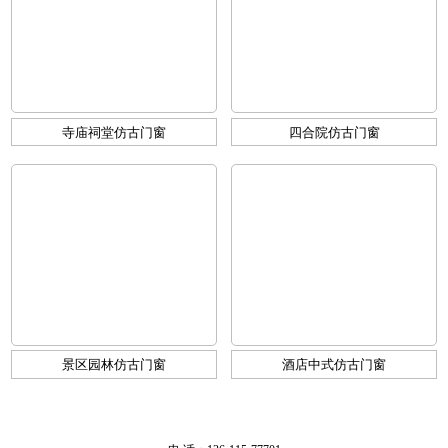
寺庙祠堂仿古门窗
四合院仿古门窗
景区园林仿古门窗
酒店中式仿古门窗