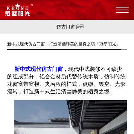
仿古门窗资讯
新中式现代仿古门窗，打造清幽静美的栖身之境「冠墅阳光」
新中式现代仿古门窗
，现代中式装修不可缺少
的组成部分，铝合金材质代替传统木质，仿制传统
花窗窗带窗棂、夹宕板的样式，点缀、镂空、光影
流转，打造新中式生活清幽静美的栖身之境。