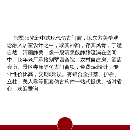
冠墅阳光新中式现代仿古门窗，以东方美学观
念融入居室设计之中，取其神韵，存其风骨，宁谧
自然，清幽静美，像一股清泉般静静流淌在空间
中。18年老厂承接别墅四合院、农村自建房、酒店
会所、景区寺庙等仿古门窗项，免费cad设计，专
业性价比高，交期0延误。有铝合金挂落、护栏、
立柱。美人靠等配套仿古构件一站式提供。省时省
心。欢迎垂询。