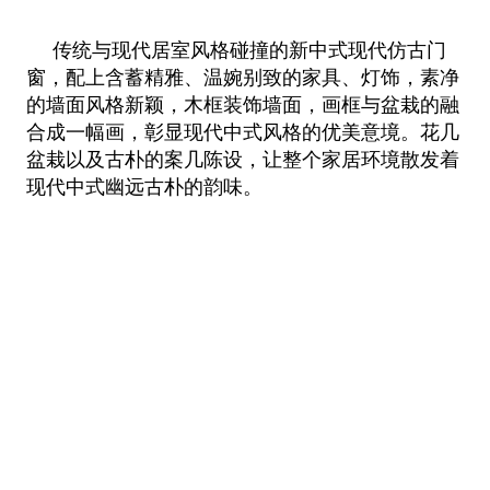
传统与现代居室风格碰撞的新中式现代仿古门
窗，配上含蓄精雅、温婉别致的家具、灯饰，素净
的墙面风格新颖，木框装饰墙面，画框与盆栽的融
合成一幅画，彰显现代中式风格的优美意境。花几
盆栽以及古朴的案几陈设，让整个家居环境散发着
现代中式幽远古朴的韵味。